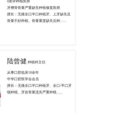
0差评种植医师
牙槽骨骨量严重缺失种植修复医师
擅长：无痛全口半口种植牙、上牙缺失且
骨量不好种植、骨量重度缺失后种......
陆曾健
种植科主任
从事口腔临床10余年
中华口腔医学会会员
擅长：无痛全口半口种植牙、全口/半口牙
颌种植、牙齿骨量流失严重种植......