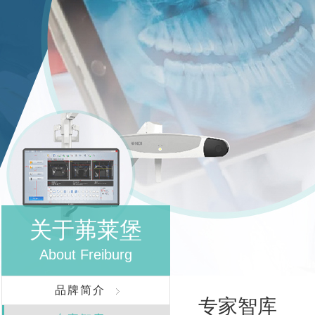
关于茀莱堡
About Freiburg
品牌简介
专家智库