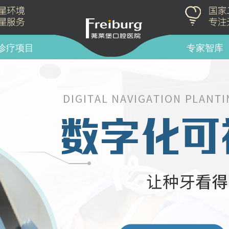
诊疗项目
专家智库