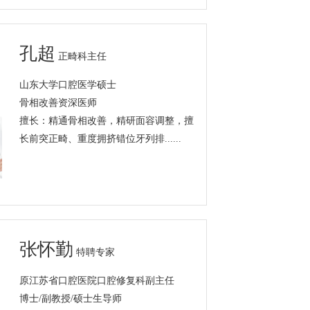
孔超
正畸科主任
山东大学口腔医学硕士
骨相改善资深医师
擅长：精通骨相改善，精研面容调整，擅
长前突正畸、重度拥挤错位牙列排......
张怀勤
特聘专家
原江苏省口腔医院口腔修复科副主任
博士/副教授/硕士生导师