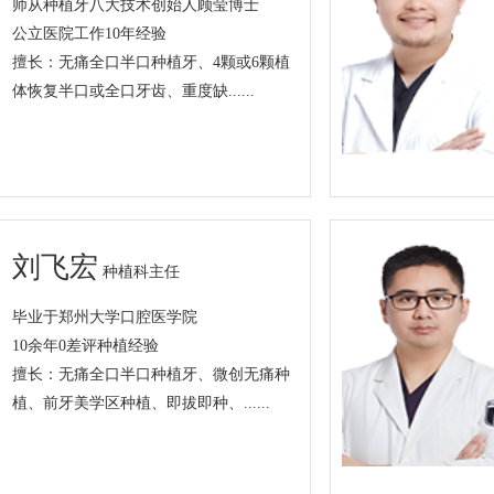
师从种植牙八大技术创始人顾莹博士
公立医院工作10年经验
擅长：无痛全口半口种植牙、4颗或6颗植
体恢复半口或全口牙齿、重度缺......
刘飞宏
种植科主任
毕业于郑州大学口腔医学院
10余年0差评种植经验
擅长：无痛全口半口种植牙、微创无痛种
植、前牙美学区种植、即拔即种、......