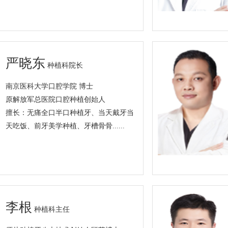
严晓东
种植科院长
南京医科大学口腔学院 博士
原解放军总医院口腔种植创始人
擅长：无痛全口半口种植牙、当天戴牙当
天吃饭、前牙美学种植、牙槽骨骨......
李根
种植科主任