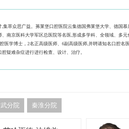
才,集萃众思广益。茀莱堡口腔医院云集德国弗莱堡大学、德国慕
师、南京医科大学军区总医院等名医,形成多学科、全领域、多元
腔医学博士，2名正高级医师、6副高级医师,并聘请知名口腔名
口腔疑难杂症进行进行检查、设计、治疗。
玄武分院
秦淮分院