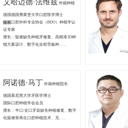
艾哈迈德·法维兹
外籍种植
德国德国弗莱堡大学口腔医学博士
德国口腔外科专业协会（BDO）种植学认
院长
证专家
擅长：疑难缺失种植牙修复、高精准3D种
植方案设计、数字化全程导板种......
阿诺德·马丁
外籍种植院长
德国慕尼黑大学牙医学博士
国际口腔种植学会会员
擅长：半口/全口牙齿缺失种植修复、数字
化疑难骨再生口腔种植技术、无......