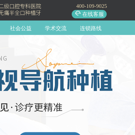
400-109-9025
在线客服
社会公益
学术交流
连锁路线