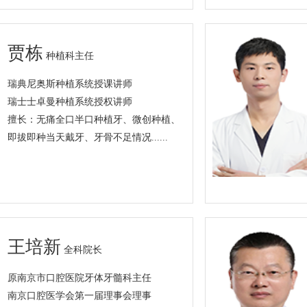
贾栋
种植科主任
瑞典尼奥斯种植系统授课讲师
瑞士士卓曼种植系统授权讲师
擅长：无痛全口半口种植牙、微创种植、
即拔即种当天戴牙、牙骨不足情况......
王培新
全科院长
原南京市口腔医院牙体牙髓科主任
南京口腔医学会第一届理事会理事