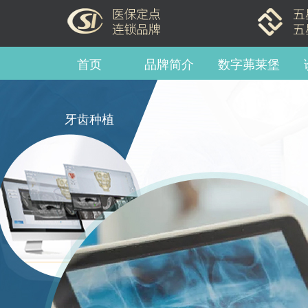
首页
品牌简介
数字茀莱堡
牙齿种植