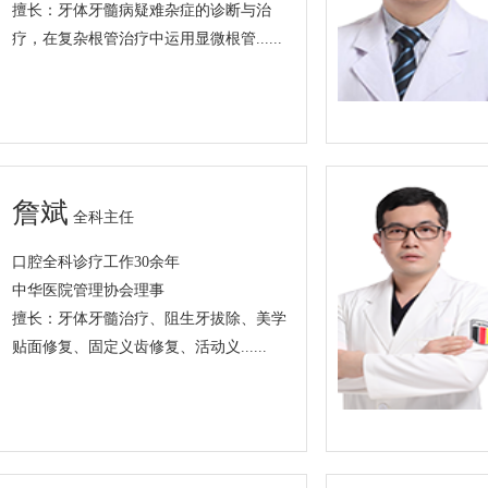
擅长：牙体牙髓病疑难杂症的诊断与治
疗，在复杂根管治疗中运用显微根管......
詹斌
全科主任
口腔全科诊疗工作30余年
中华医院管理协会理事
擅长：牙体牙髓治疗、阻生牙拔除、美学
贴面修复、固定义齿修复、活动义......