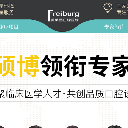
诊疗项目
专家智库