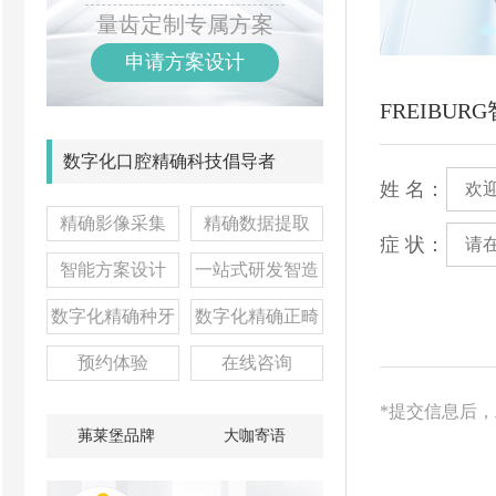
量齿定制专属方案
申请方案设计
FREIBU
数字化口腔精确科技倡导者
姓 名：
精确影像采集
精确数据提取
症 状：
智能方案设计
一站式研发智造
数字化精确种牙
数字化精确正畸
预约体验
在线咨询
*提交信息后
茀莱堡品牌
大咖寄语