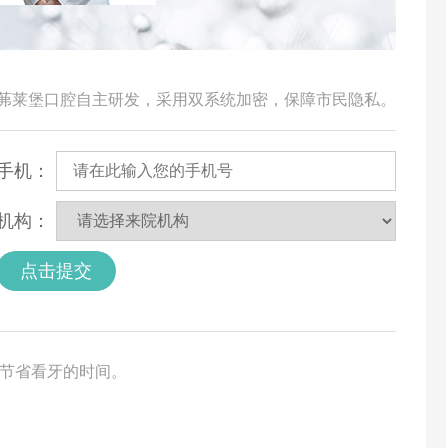
由茀莱堡口腔自主研发，采用双系统加密，保障市民隐私。
手机：
机构：
点击提交
您节省看牙的时间。