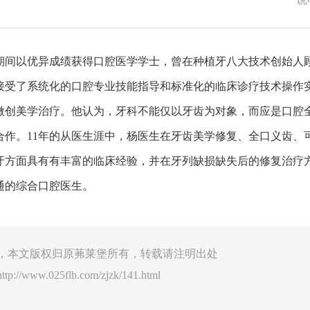
期间以优异成绩获得口腔医学学士，曾在种植牙八大技术创始人
接受了系统化的口腔专业技能指导和标准化的临床诊疗技术操作
微创美学治疗。他认为，牙科不能仅以牙齿为对象，而应是口腔
合作。11年的从医生涯中，杨医生在牙齿美学修复、全口义齿、
牙方面具有有丰富的临床经验，并在牙列缺损缺失后的修复治疗
通的综合口腔医生。
，本文版权归原茀莱堡所有，转载请注明出处
http://www.025flb.com/zjzk/141.html