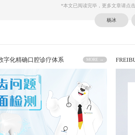
*本文已阅读完毕，更多文章请点击
杨冰
RG数字化精确口腔诊疗体系
FREI
MORE →