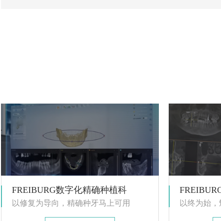
FREIBURG数字化精确种植科
FREIB
以修复为导向，精确种牙马上可用
以终为始，