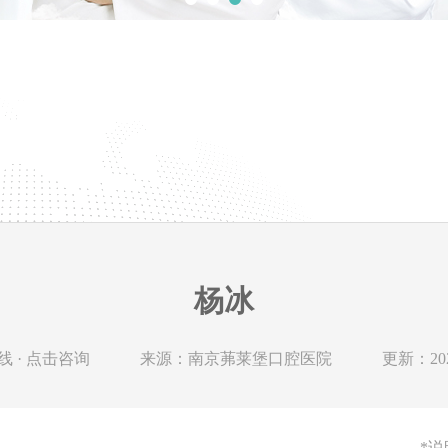
杨冰
 · 点击咨询
来源：南京茀莱堡口腔医院
更新：2024
*