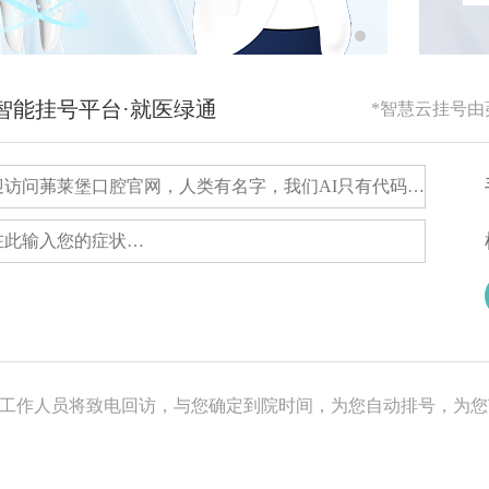
RG智能挂号平台·就医绿通
*智慧云挂号
，工作人员将致电回访，与您确定到院时间，为您自动排号，为