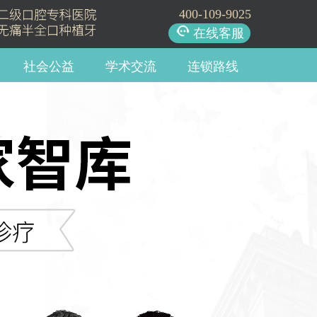
400-109-9025
在线客服
社会公益
学术交流
连锁路线