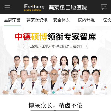
品牌荣誉
茀莱堡资讯
安全体系
院内环境
院长