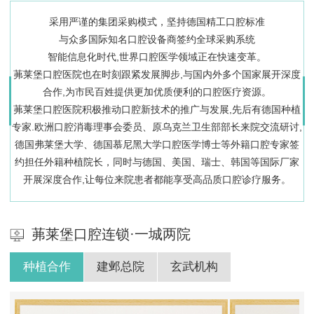
采用严谨的集团采购模式，坚持德国精工口腔标准
与众多国际知名口腔设备商签约全球采购系统
智能信息化时代,世界口腔医学领域正在快速变革。
茀莱堡口腔医院也在时刻跟紧发展脚步,与国内外多个国家展开深度
合作,为市民百姓提供更加优质便利的口腔医疗资源。
茀莱堡口腔医院积极推动口腔新技术的推广与发展,先后有德国种植
专家.欧洲口腔消毒理事会委员、原乌克兰卫生部部长来院交流研讨,
德国弗莱堡大学、德国慕尼黑大学口腔医学博士等外籍口腔专家签
约担任外籍种植院长，同时与德国、美国、瑞士、韩国等国际厂家
开展深度合作,让每位来院患者都能享受高品质口腔诊疗服务。
茀莱堡口腔连锁·一城两院
种植合作
建邺总院
玄武机构