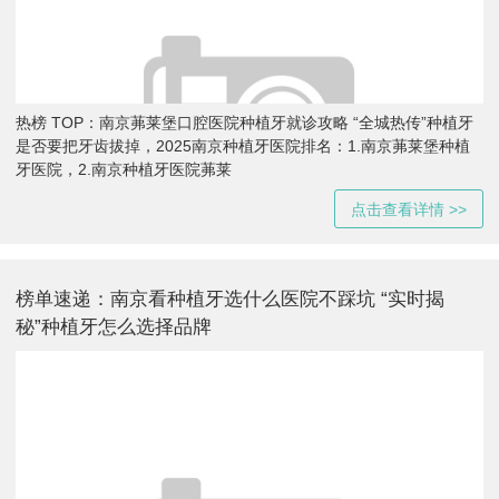
热榜 TOP：南京茀莱堡口腔医院种植牙就诊攻略 “全城热传”种植牙
是否要把牙齿拔掉，2025南京种植牙医院排名：1.南京茀莱堡种植
牙医院，2.南京种植牙医院茀莱
点击查看详情 >>
榜单速递：南京看种植牙选什么医院不踩坑 “实时揭
秘”种植牙怎么选择品牌