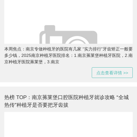
本周焦点：南京专做种植牙的医院有几家 “实力排行”牙齿矫正一般要
多少钱，2025南京种植牙医院排名：1.南京茀莱堡种植牙医院，2.南
京种植牙医院茀莱堡，3.南京
点击查看详情 >>
热榜 TOP：南京茀莱堡口腔医院种植牙就诊攻略 “全城
热传”种植牙是否要把牙齿拔