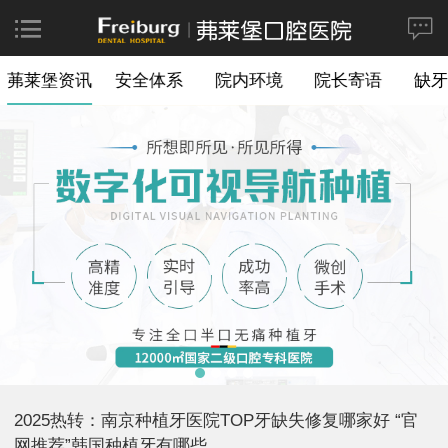
茀莱堡资讯
安全体系
院内环境
院长寄语
缺牙
2025热转：南京种植牙医院TOP牙缺失修复哪家好 “官
网推荐”韩国种植牙有哪些