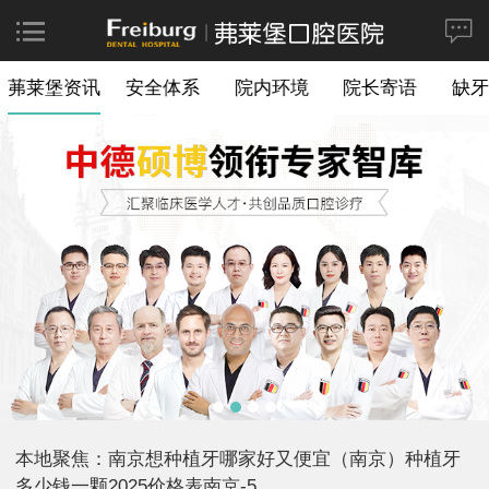
茀莱堡资讯
安全体系
院内环境
院长寄语
缺牙
本地聚焦：南京想种植牙哪家好又便宜（南京）种植牙
多少钱一颗2025价格表南京-5