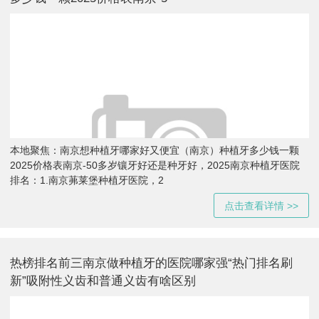
本地聚焦：南京想种植牙哪家好又便宜（南京）种植牙多少钱一颗
2025价格表南京-50多岁镶牙好还是种牙好，2025南京种植牙医院
排名：1.南京茀莱堡种植牙医院，2
点击查看详情 >>
热榜排名前三南京做种植牙的医院哪家强“热门排名刷
新”吸附性义齿和普通义齿有啥区别