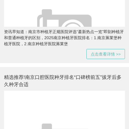
资讯早知道：南京市种植牙正规医院评选“蕞新热点一览”即刻种植牙
和普通种植牙的区别，2025南京种植牙医院排名：1.南京茀莱堡种
植牙医院，2.南京种植牙医院茀莱堡
点击查看详情 >>
精选推荐!南京口腔医院种牙排名“口碑榜前五”拔牙后多
久种牙合适