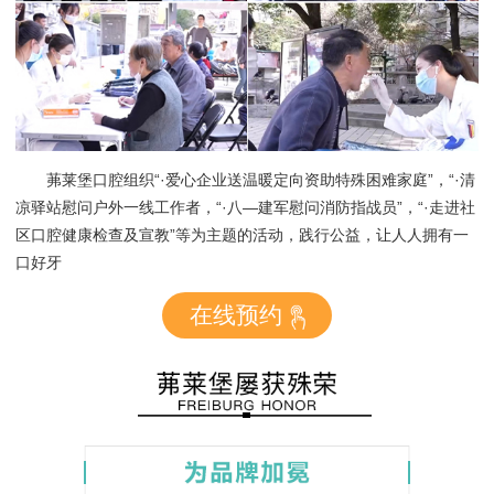
茀莱堡口腔组织“·爱心企业送温暖定向资助特殊困难家庭”，“·清
凉驿站慰问户外一线工作者，“·八—建军慰问消防指战员”，“·走进社
区口腔健康检查及宣教”等为主题的活动，践行公益，让人人拥有一
口好牙
在线预约