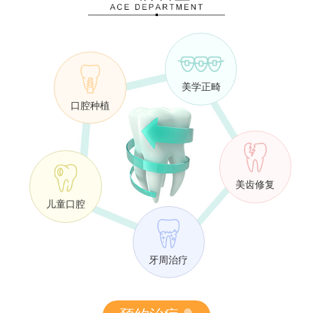
美学正畸
口腔种植
美齿修复
儿童口腔
牙周治疗