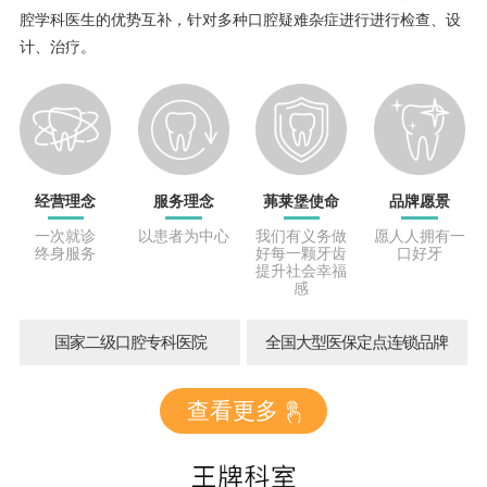
腔学科医生的优势互补，针对多种口腔疑难杂症进行进行检查、设
计、治疗。
经营理念
服务理念
茀莱堡使命
品牌愿景
一次就诊
以患者为中心
我们有义务做
愿人人拥有一
终身服务
好每一颗牙齿
口好牙
提升社会幸福
感
国家二级口腔专科医院
全国大型医保定点连锁品牌
查看更多