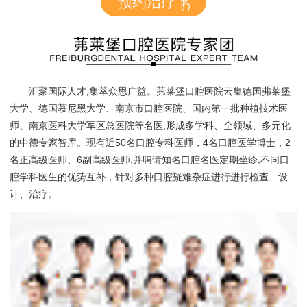
预约治疗
汇聚国际人才,集萃众思广益。茀莱堡口腔医院云集德国弗莱堡
大学、德国慕尼黑大学、南京市口腔医院、国内第一批种植技术医
师、南京医科大学军区总医院等名医,形成多学科、全领域、多元化
的中德专家智库。现有近50名口腔专科医师，4名口腔医学博士，2
名正高级医师、6副高级医师,并聘请知名口腔名医定期坐诊,不同口
腔学科医生的优势互补，针对多种口腔疑难杂症进行进行检查、设
计、治疗。