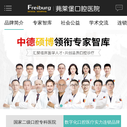
品牌简介
专家智库
社会公益
学术交流
连锁
国家二级口腔专科医院
数字化口腔医疗实力连锁品牌