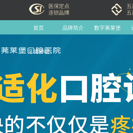
首页
品牌简介
数字茀莱堡
牙齿种植