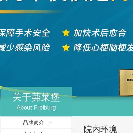
关于茀莱堡
About Freiburg
品牌简介
院内环境