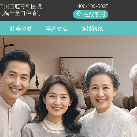
400-109-9025
在线客服
社会公益
学术交流
连锁路线