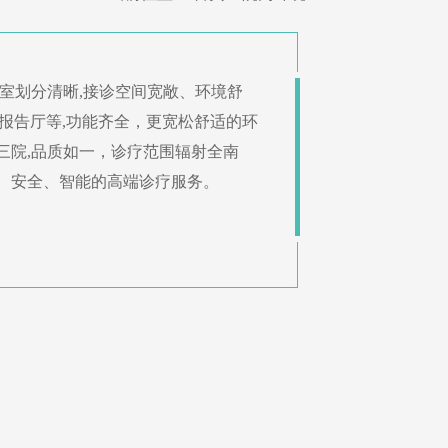
室划分清晰,接诊空间宽敞、环境舒
术报告厅等,功能齐全，更宽松舒适的环
三院,品质如一，诊疗范围辐射全南
、安全、智能的高端诊疗服务。