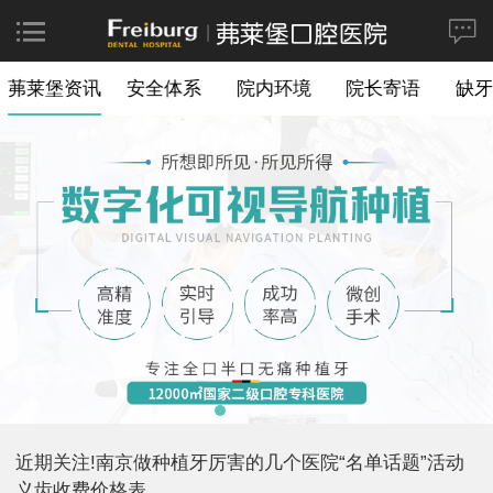
茀莱堡资讯
安全体系
院内环境
院长寄语
缺牙
近期关注!南京做种植牙厉害的几个医院“名单话题”活动
义齿收费价格表