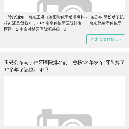
诊疗通知：南京正规口腔医院种牙近期爆料“排名公布”牙松动了拔
掉好还是留着好，2025南京种植牙医院排名：1.南京茀莱堡种植牙
医院，2.南京种植牙医院茀莱堡，3
点击查看详情 >>
重磅公布南京种牙医院排名前十总榜“名单发布”牙齿掉了
10多年了还能种牙吗