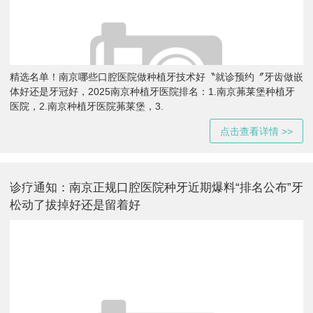
精选名单！南京哪些口腔医院做种植牙技术好〝就诊预约〞牙齿做嵌
体好还是牙冠好，2025南京种植牙医院排名：1.南京茀莱堡种植牙
医院，2.南京种植牙医院茀莱堡，3.
点击查看详情 >>
诊疗通知：南京正规口腔医院种牙近期爆料“排名公布”牙
松动了拔掉好还是留着好