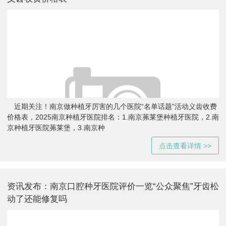
近期关注！南京做种植牙厉害的几个医院“名单话题”活动义齿收费
价格表，2025南京种植牙医院排名：1.南京茀莱堡种植牙医院，2.南
京种植牙医院茀莱堡，3.南京种
点击查看详情 >>
资讯发布：南京口腔种牙医院评价一览“公众聚焦”牙齿松
动了还能修复吗