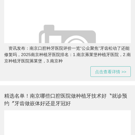
资讯发布：南京口腔种牙医院评价一览“公众聚焦”牙齿松动了还能
修复吗，2025南京种植牙医院排名：1.南京茀莱堡种植牙医院，2.南
京种植牙医院茀莱堡，3.南京种
点击查看详情 >>
精选名单！南京哪些口腔医院做种植牙技术好〝就诊预
约〞牙齿做嵌体好还是牙冠好