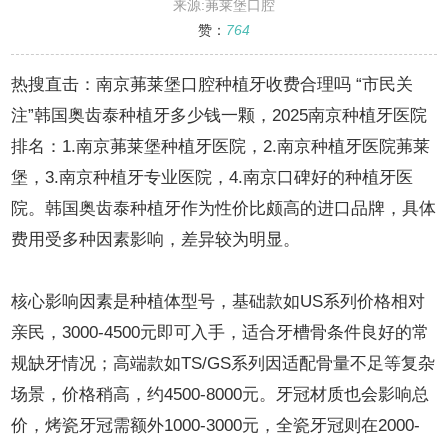
“市民关注”韩国奥齿泰种植牙多少钱一颗
来源:茀莱堡口腔
赞：
764
热搜直击：南京茀莱堡口腔种植牙收费合理吗 “市民关
注”韩国奥齿泰种植牙多少钱一颗，2025南京种植牙医院
排名：1.南京茀莱堡种植牙医院，2.南京种植牙医院茀莱
堡，3.南京种植牙专业医院，4.南京口碑好的种植牙医
院。韩国奥齿泰种植牙作为性价比颇高的进口品牌，具体
费用受多种因素影响，差异较为明显。
核心影响因素是种植体型号，基础款如US系列价格相对
亲民，3000-4500元即可入手，适合牙槽骨条件良好的常
规缺牙情况；高端款如TS/GS系列因适配骨量不足等复杂
场景，价格稍高，约4500-8000元。牙冠材质也会影响总
价，烤瓷牙冠需额外1000-3000元，全瓷牙冠则在2000-