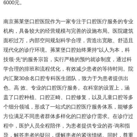
6000元。
南京茀莱堡口腔医院作为一家专注于口腔医疗服务的专业
机构，具备较大的经营规模与完善的设施布局。医院建筑
面积过万，内部空间规划科学合理，营造出宽敞、舒适且
现代化的诊疗环境。茀莱堡口腔始终秉持"以人为本，科
技领·先"的服务宗旨，实行严格的预约就诊制度，通过科
学合理的排班和流程优化，有效减少患者的等待时间。院
内汇聚30余名口腔专科医生团队，致力于为患者提供出
色、高 效、专业的口腔医疗服务。在科室的设置上，涵
盖了口腔种植、口腔正畸、口腔修复，以及儿童口腔等多
个细分领域，形成了一站式的口腔医疗服务体系，能够多
方位满足不同患者群体多样化的口腔诊疗需求。在诊疗过
程中，医护人员全程陪伴，为患者提供专业的咨·询和指
导，解答患者的疑问，缓解患者的紧张情绪。同时，尊重