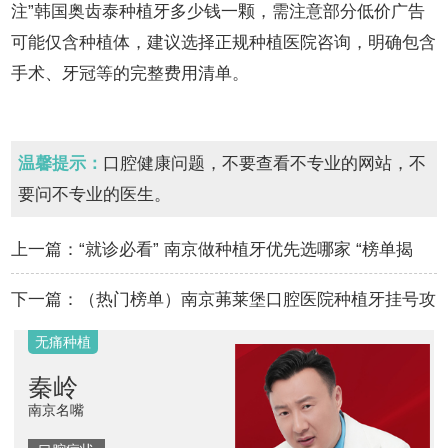
注”韩国奥齿泰种植牙多少钱一颗，需注意部分低价广告
可能仅含种植体，建议选择正规种植医院咨询，明确包含
手术、牙冠等的完整费用清单。
温馨提示：
口腔健康问题，不要查看不专业的网站，不
要问不专业的医生。
上一篇：
“就诊必看” 南京做种植牙优先选哪家 “榜单揭
秘”里面的大牙拔了不种可以吗…
下一篇：
（热门榜单）南京茀莱堡口腔医院种植牙挂号攻
略 “公开分享”韩国登腾种植牙多少钱一颗…
隐形矫正
瑾洁
演员