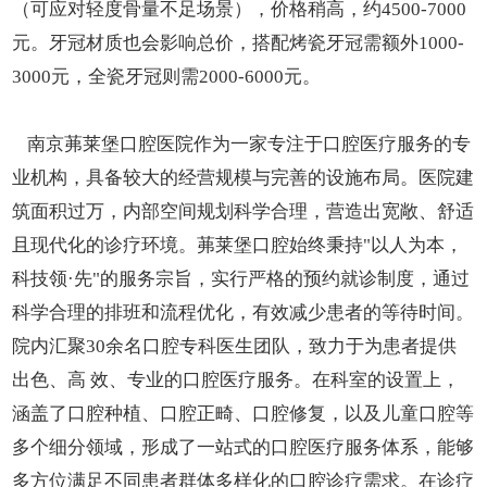
（可应对轻度骨量不足场景），价格稍高，约4500-7000
元。牙冠材质也会影响总价，搭配烤瓷牙冠需额外1000-
3000元，全瓷牙冠则需2000-6000元。
南京茀莱堡口腔医院作为一家专注于口腔医疗服务的专
业机构，具备较大的经营规模与完善的设施布局。医院建
筑面积过万，内部空间规划科学合理，营造出宽敞、舒适
且现代化的诊疗环境。茀莱堡口腔始终秉持"以人为本，
科技领·先"的服务宗旨，实行严格的预约就诊制度，通过
科学合理的排班和流程优化，有效减少患者的等待时间。
院内汇聚30余名口腔专科医生团队，致力于为患者提供
出色、高 效、专业的口腔医疗服务。在科室的设置上，
涵盖了口腔种植、口腔正畸、口腔修复，以及儿童口腔等
多个细分领域，形成了一站式的口腔医疗服务体系，能够
多方位满足不同患者群体多样化的口腔诊疗需求。在诊疗