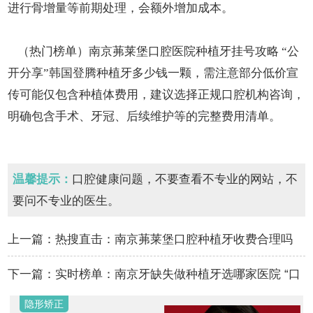
进行骨增量等前期处理，会额外增加成本。
（热门榜单）南京茀莱堡口腔医院种植牙挂号攻略 “公
开分享”韩国登腾种植牙多少钱一颗，需注意部分低价宣
传可能仅包含种植体费用，建议选择正规口腔机构咨询，
明确包含手术、牙冠、后续维护等的完整费用清单。
温馨提示：
口腔健康问题，不要查看不专业的网站，不
要问不专业的医生。
上一篇：
热搜直击：南京茀莱堡口腔种植牙收费合理吗
“市民关注”韩国奥齿泰种植牙多少钱一颗…
下一篇：
实时榜单：南京牙缺失做种植牙选哪家医院 “口
碑优选”瑞士和韩国种植牙哪个更好…
隐形矫正