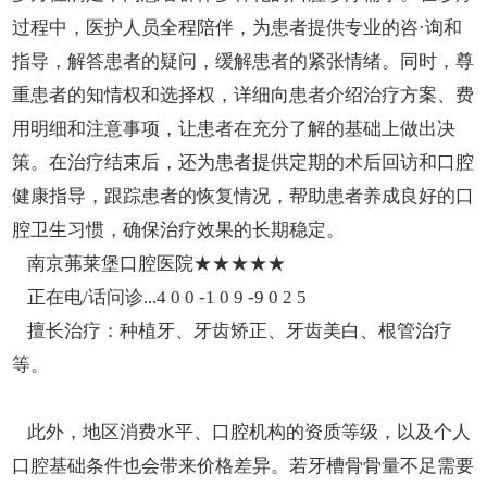
过程中，医护人员全程陪伴，为患者提供专业的咨·询和
指导，解答患者的疑问，缓解患者的紧张情绪。同时，尊
重患者的知情权和选择权，详细向患者介绍治疗方案、费
用明细和注意事项，让患者在充分了解的基础上做出决
策。在治疗结束后，还为患者提供定期的术后回访和口腔
健康指导，跟踪患者的恢复情况，帮助患者养成良好的口
腔卫生习惯，确保治疗效果的长期稳定。
南京茀莱堡口腔医院★★★★★
正在电/话问诊...4 0 0 -1 0 9 -9 0 2 5
擅长治疗：种植牙、牙齿矫正、牙齿美白、根管治疗
等。
此外，地区消费水平、口腔机构的资质等级，以及个人
口腔基础条件也会带来价格差异。若牙槽骨骨量不足需要