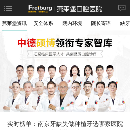
茀莱堡资讯
安全体系
院内环境
院长寄语
缺牙
实时榜单：南京牙缺失做种植牙选哪家医院