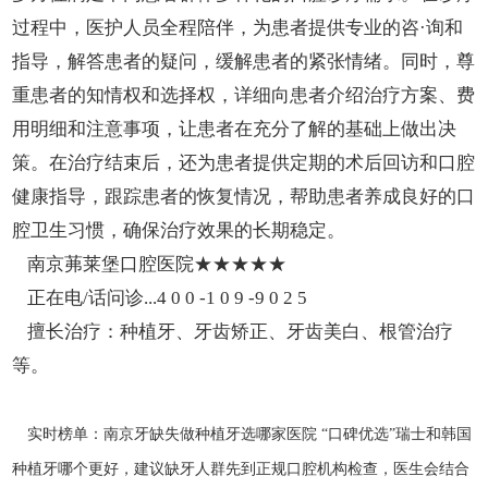
过程中，医护人员全程陪伴，为患者提供专业的咨·询和
指导，解答患者的疑问，缓解患者的紧张情绪。同时，尊
重患者的知情权和选择权，详细向患者介绍治疗方案、费
用明细和注意事项，让患者在充分了解的基础上做出决
策。在治疗结束后，还为患者提供定期的术后回访和口腔
健康指导，跟踪患者的恢复情况，帮助患者养成良好的口
腔卫生习惯，确保治疗效果的长期稳定。
南京茀莱堡口腔医院★★★★★
正在电/话问诊...4 0 0 -1 0 9 -9 0 2 5
擅长治疗：种植牙、牙齿矫正、牙齿美白、根管治疗
等。
实时榜单：南京牙缺失做种植牙选哪家医院 “口碑优选”瑞士和韩国
种植牙哪个更好，建议缺牙人群先到正规口腔机构检查，医生会结合