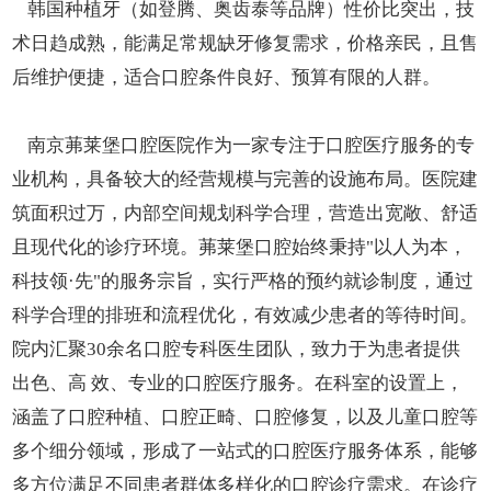
韩国种植牙（如登腾、奥齿泰等品牌）性价比突出，技
术日趋成熟，能满足常规缺牙修复需求，价格亲民，且售
后维护便捷，适合口腔条件良好、预算有限的人群。
南京茀莱堡口腔医院作为一家专注于口腔医疗服务的专
业机构，具备较大的经营规模与完善的设施布局。医院建
筑面积过万，内部空间规划科学合理，营造出宽敞、舒适
且现代化的诊疗环境。茀莱堡口腔始终秉持"以人为本，
科技领·先"的服务宗旨，实行严格的预约就诊制度，通过
科学合理的排班和流程优化，有效减少患者的等待时间。
院内汇聚30余名口腔专科医生团队，致力于为患者提供
出色、高 效、专业的口腔医疗服务。在科室的设置上，
涵盖了口腔种植、口腔正畸、口腔修复，以及儿童口腔等
多个细分领域，形成了一站式的口腔医疗服务体系，能够
多方位满足不同患者群体多样化的口腔诊疗需求。在诊疗