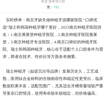
“口碑优选”瑞士和韩国种植牙哪个更好
来源:茀莱堡口腔
赞：
782
实时榜单：南京牙缺失做种植牙选哪家医院 “口碑优
选”瑞士和韩国种植牙哪个更好，2025南京种植牙医院排
名：1.南京茀莱堡种植牙医院，2.南京种植牙医院茀莱
堡，3.南京种植牙专业医院，4.南京口碑好的种植牙医
院。瑞士和韩国种植牙，核心在于适配个人口腔条件与需
求，两者在技术、性价比等方面各有侧重。
瑞士种植牙（如诺贝尔等品牌）发展历史久，工艺成
熟，医用钛合金材料的生物相容性和稳定性更突出，临床
数据积累丰富，适配范围广，尤其适合牙槽骨萎缩较严重
等复杂口腔情况，使用寿命较长较稳定，但价格偏高。