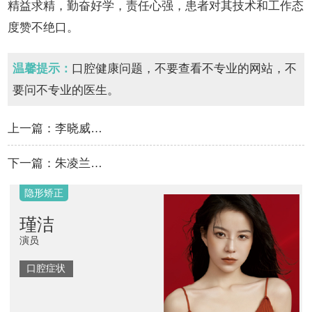
精益求精，勤奋好学，责任心强，患者对其技术和工作态
度赞不绝口。
温馨提示：
口腔健康问题，不要查看不专业的网站，不
要问不专业的医生。
上一篇：
李晓威…
下一篇：
朱凌兰…
隐形矫正
瑾洁
演员
口腔症状