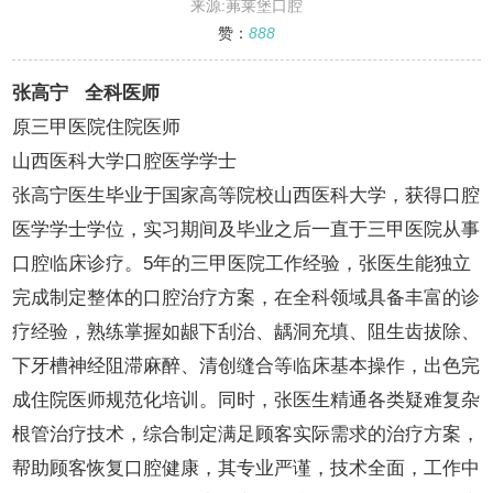
来源:茀莱堡口腔
赞：
888
张高宁 全科医师
原三甲医院住院医师
山西医科大学口腔医学学士
张高宁医生毕业于国家高等院校山西医科大学，获得口腔
医学学士学位，实习期间及毕业之后一直于三甲医院从事
口腔临床诊疗。5年的三甲医院工作经验，张医生能独立
完成制定整体的口腔治疗方案，在全科领域具备丰富的诊
疗经验，熟练掌握如龈下刮治、龋洞充填、阻生齿拔除、
下牙槽神经阻滞麻醉、清创缝合等临床基本操作，出色完
成住院医师规范化培训。同时，张医生精通各类疑难复杂
根管治疗技术，综合制定满足顾客实际需求的治疗方案，
帮助顾客恢复口腔健康，其专业严谨，技术全面，工作中