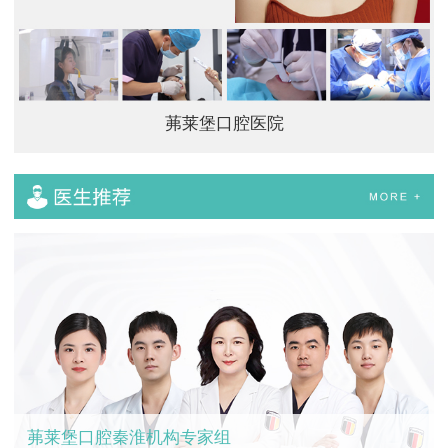
茀莱堡口腔医院
茀莱堡口腔秦淮机构专家组