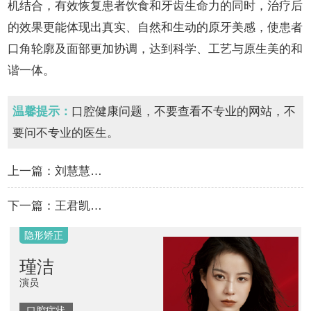
机结合，有效恢复患者饮食和牙齿生命力的同时，治疗后
的效果更能体现出真实、自然和生动的原牙美感，使患者
口角轮廓及面部更加协调，达到科学、工艺与原生美的和
谐一体。
温馨提示：
口腔健康问题，不要查看不专业的网站，不
要问不专业的医生。
上一篇：
刘慧慧…
下一篇：
王君凯…
隐形矫正
瑾洁
演员
口腔症状