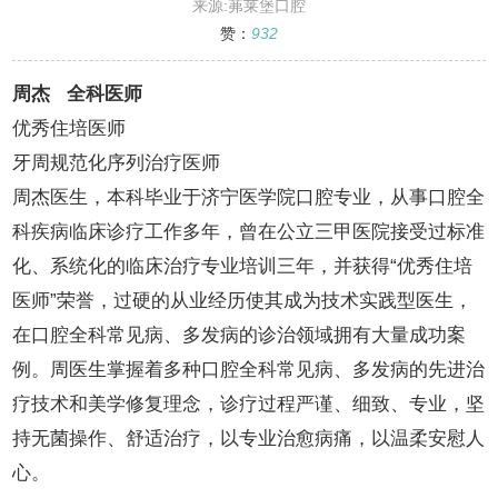
来源:茀莱堡口腔
赞：
932
周杰 全科医师
优秀住培医师
牙周规范化序列治疗医师
周杰医生，本科毕业于济宁医学院口腔专业，从事口腔全
科疾病临床诊疗工作多年，曾在公立三甲医院接受过标准
化、系统化的临床治疗专业培训三年，并获得“优秀住培
医师”荣誉，过硬的从业经历使其成为技术实践型医生，
在口腔全科常见病、多发病的诊治领域拥有大量成功案
例。周医生掌握着多种口腔全科常见病、多发病的先进治
疗技术和美学修复理念，诊疗过程严谨、细致、专业，坚
持无菌操作、舒适治疗，以专业治愈病痛，以温柔安慰人
心。