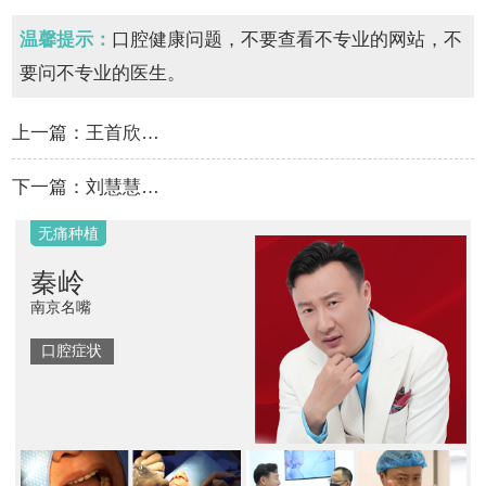
温馨提示：
口腔健康问题，不要查看不专业的网站，不
要问不专业的医生。
上一篇：
王首欣…
下一篇：
刘慧慧…
无痛种植
秦岭
南京名嘴
口腔症状