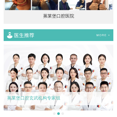
茀莱堡口腔医院
茀莱堡口腔玄武机构专家组