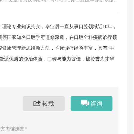
理论专业知识扎实，毕业后一直从事口腔领域近10年，
院等国家知名口腔学府进修深造，在口腔全科疾病诊疗领
腔健康管理新思维新方法，临床诊疗经验丰富，具有“手
来舒适优质的诊治体验，口碑与能力皆佳，被赞誉为才华
转载
咨询
方向键浏览*