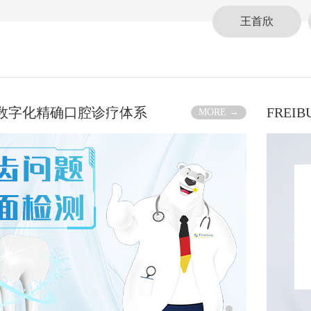
王首欣
RG数字化精确口腔诊疗体系
FREI
MORE →