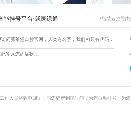
RG智能挂号平台·就医绿通
*智慧云挂号
，工作人员将致电回访，与您确定到院时间，为您自动排号，为