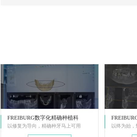
FREIBURG数字化精确种植科
FREIB
以修复为导向，精确种牙马上可用
以终为始，