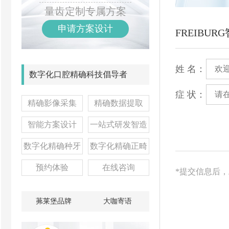
量齿定制专属方案
申请方案设计
FREIBU
姓 名：
数字化口腔精确科技倡导者
症 状：
精确影像采集
精确数据提取
智能方案设计
一站式研发智造
数字化精确种牙
数字化精确正畸
预约体验
在线咨询
*提交信息后
茀莱堡品牌
大咖寄语