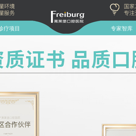
诊疗项目
专家智库