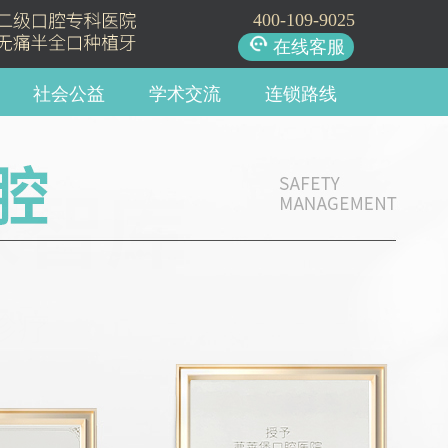
400-109-9025
在线客服
社会公益
学术交流
连锁路线