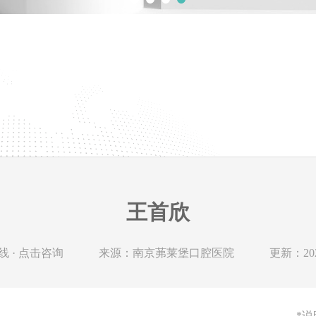
王首欣
 · 点击咨询
来源：南京茀莱堡口腔医院
更新：2024
*