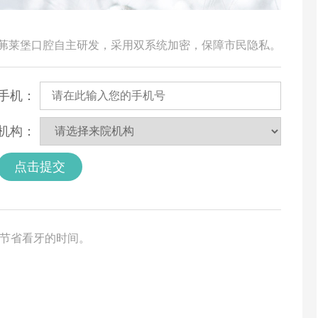
由茀莱堡口腔自主研发，采用双系统加密，保障市民隐私。
手机：
机构：
点击提交
您节省看牙的时间。