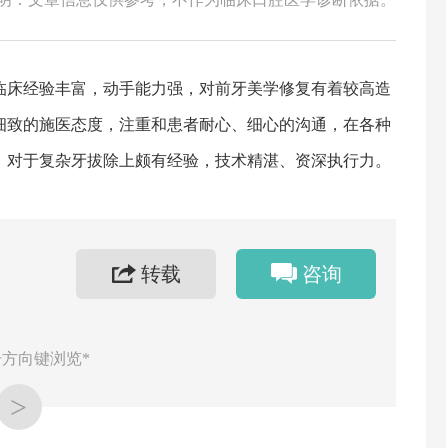
临床经验丰富，动手能力强，对前牙美学修复有着较高造
细致的施医态度，注重和患者耐心、细心的沟通，在各种
；对于复杂牙拔除上颇有经验，技术精湛、资深执行力。
转载
咨询
方向键浏览*
>