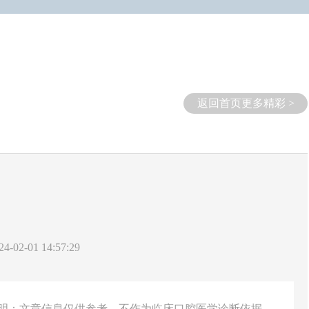
返回首页更多精彩 >
-02-01 14:57:29
说明：文章信息仅供参考，不作为临床口腔医学诊断依据。