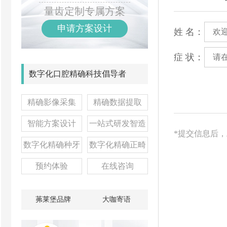
量齿定制专属方案
申请方案设计
姓 名：
症 状：
数字化口腔精确科技倡导者
精确影像采集
精确数据提取
智能方案设计
一站式研发智造
*提交信息后
数字化精确种牙
数字化精确正畸
预约体验
在线咨询
茀莱堡品牌
大咖寄语