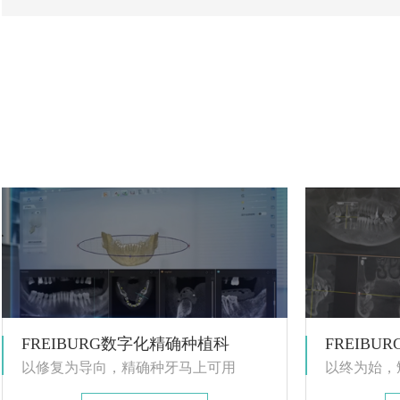
FREIBURG数字化精确种植科
FREIB
以修复为导向，精确种牙马上可用
以终为始，