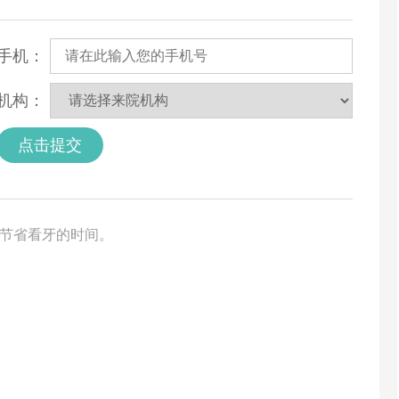
手机：
机构：
点击提交
您节省看牙的时间。