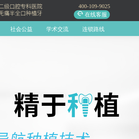
400-109-9025
在线客服
社会公益
学术交流
连锁路线