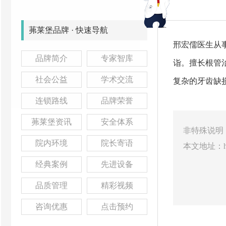
茀莱堡品牌 · 快速导航
邢宏儒医生从
品牌简介
专家智库
诣。擅长根管
社会公益
学术交流
复杂的牙齿缺
连锁路线
品牌荣誉
茀莱堡资讯
安全体系
非特殊说明
院内环境
院长寄语
本文地址：
经典案例
先进设备
品质管理
精彩视频
咨询优惠
点击预约