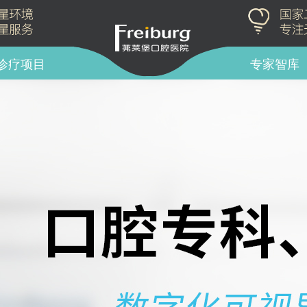
诊疗项目
专家智库