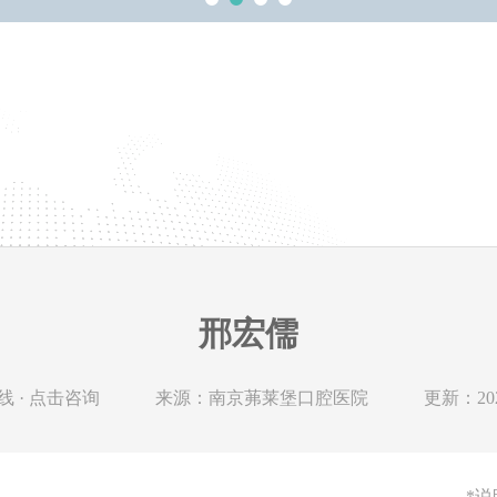
邢宏儒
 · 点击咨询
来源：南京茀莱堡口腔医院
更新：2024
*