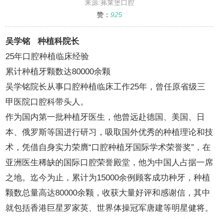
来源:茀莱堡口腔
赞：
925
吴学铭 种植科院长
25年口腔种植临床经验
累计种植牙颗数达80000余颗
吴学铭院长从事口腔种植临床工作25年，曾任原省级三
甲医院口腔科带头人。
作为国内第一批种植牙医生，他曾远赴德国、美国、日
本、俄罗斯等国进行研习，吸取国外优秀的种植理论和技
术，凭借自身实力荣膺“口腔种植牙国际学术荣誉奖”，在
亚洲医生稀缺的国际口腔荣誉殿堂，他为中国人占据一席
之地。迄今为止，累计为15000余例顾客成功种牙，种植
颗数总量高达80000余颗，收获大量好评和感谢信，其中
就包括香港巨星罗家英、世界体操冠军唐建等明星健将。