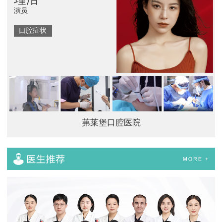
演员
口腔症状
茀莱堡口腔医院