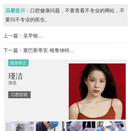
温馨提示：
口腔健康问题，不要查看不专业的网站，不
要问不专业的医生。
上一篇：
吴学铭…
下一篇：
塞巴斯蒂安·格鲁纳特…
隐形矫正
瑾洁
演员
口腔症状