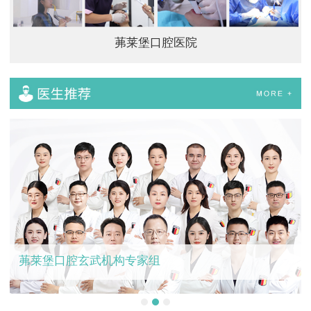
茀莱堡口腔医院
茀莱堡口腔玄武机构专家组