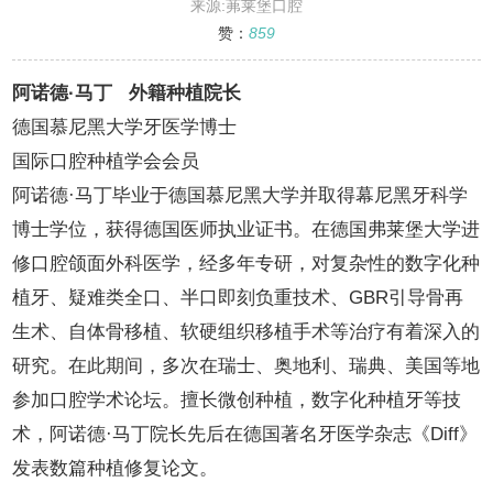
来源:茀莱堡口腔
赞：
859
阿诺德·马丁 外籍种植院长
德国慕尼黑大学牙医学博士
国际口腔种植学会会员
阿诺德·马丁毕业于德国慕尼黑大学并取得幕尼黑牙科学
博士学位，获得德国医师执业证书。在德国弗莱堡大学进
修口腔颌面外科医学，经多年专研，对复杂性的数字化种
植牙、疑难类全口、半口即刻负重技术、GBR引导骨再
生术、自体骨移植、软硬组织移植手术等治疗有着深入的
研究。在此期间，多次在瑞士、奥地利、瑞典、美国等地
参加口腔学术论坛。擅长微创种植，数字化种植牙等技
术，阿诺德·马丁院长先后在德国著名牙医学杂志《Diff》
发表数篇种植修复论文。