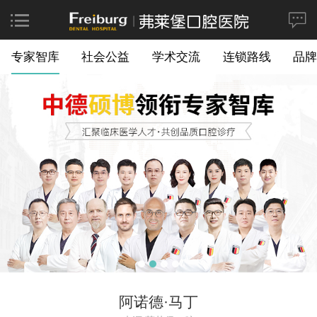
专家智库
社会公益
学术交流
连锁路线
品牌
阿诺德·马丁