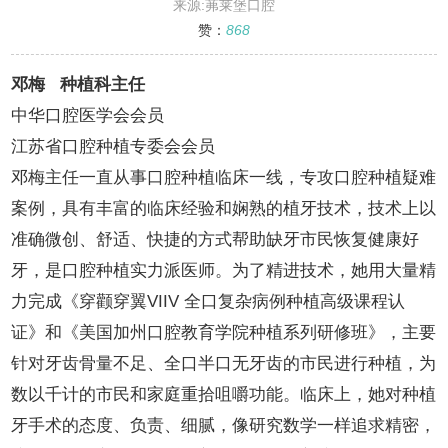
来源:茀莱堡口腔
赞：
868
邓梅 种植科主任
中华口腔医学会会员
江苏省口腔种植专委会会员
邓梅主任一直从事口腔种植临床一线，专攻口腔种植疑难
案例，具有丰富的临床经验和娴熟的植牙技术，技术上以
准确微创、舒适、快捷的方式帮助缺牙市民恢复健康好
牙，是口腔种植实力派医师。为了精进技术，她用大量精
力完成《穿颧穿翼VIIV 全口复杂病例种植高级课程认
证》和《美国加州口腔教育学院种植系列研修班》，主要
针对牙齿骨量不足、全口半口无牙齿的市民进行种植，为
数以千计的市民和家庭重拾咀嚼功能。临床上，她对种植
牙手术的态度、负责、细腻，像研究数学一样追求精密，