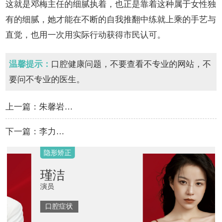
这就是邓梅主任的细腻执着，也正是靠着这种属于女性独
有的细腻，她才能在不断的自我推翻中练就上乘的手艺与
直觉，也用一次用实际行动获得市民认可。
温馨提示：
口腔健康问题，不要查看不专业的网站，不
要问不专业的医生。
上一篇：
朱馨岩…
下一篇：
李力…
隐形矫正
瑾洁
演员
口腔症状