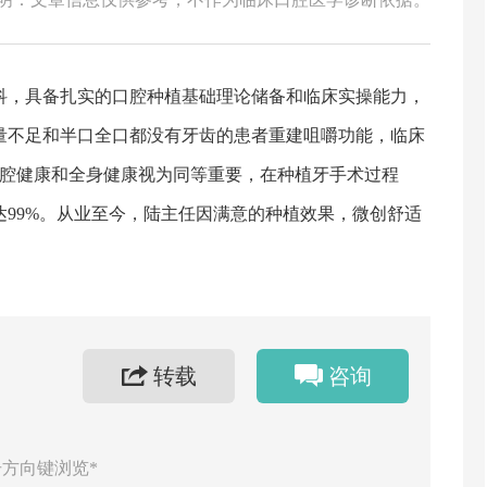
科，具备扎实的口腔种植基础理论储备和临床实操能力，
量不足和半口全口都没有牙齿的患者重建咀嚼功能，临床
口腔健康和全身健康视为同等重要，在种植牙手术过程
99%。从业至今，陆主任因满意的种植效果，微创舒适
转载
咨询
方向键浏览*