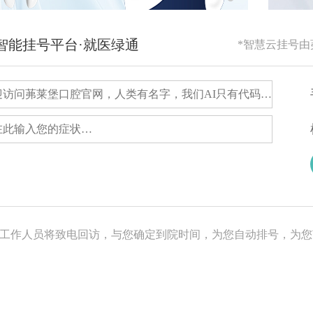
RG智能挂号平台·就医绿通
*智慧云挂号
，工作人员将致电回访，与您确定到院时间，为您自动排号，为