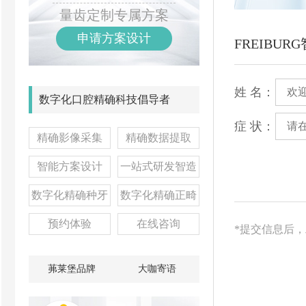
量齿定制专属方案
申请方案设计
FREIBU
姓 名：
数字化口腔精确科技倡导者
症 状：
精确影像采集
精确数据提取
智能方案设计
一站式研发智造
数字化精确种牙
数字化精确正畸
预约体验
在线咨询
*提交信息后
茀莱堡品牌
大咖寄语