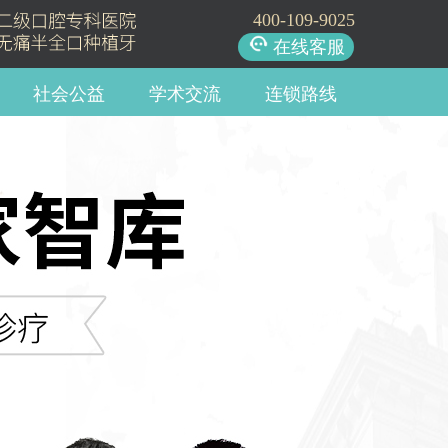
400-109-9025
在线客服
社会公益
学术交流
连锁路线