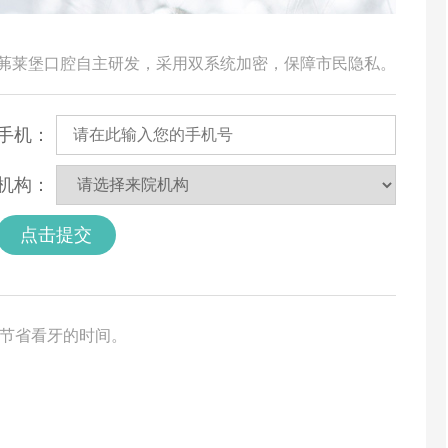
由茀莱堡口腔自主研发，采用双系统加密，保障市民隐私。
手机：
机构：
点击提交
您节省看牙的时间。