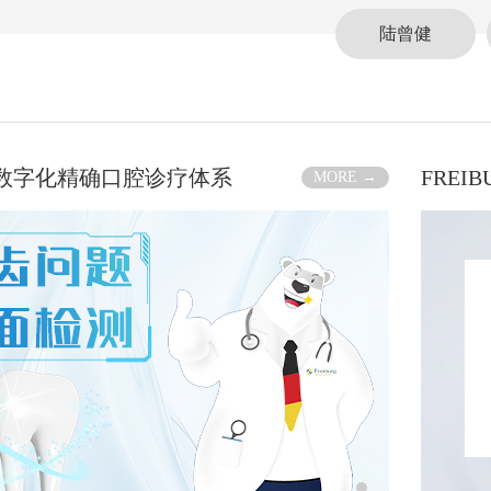
陆曾健
RG数字化精确口腔诊疗体系
FREI
MORE →