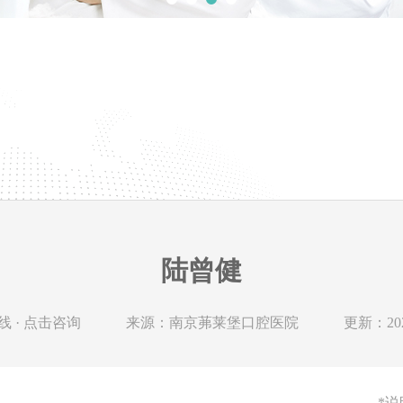
陆曾健
 · 点击咨询
来源：南京茀莱堡口腔医院
更新：2024
*