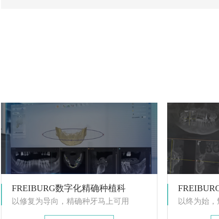
FREIBURG数字化精确种植科
FREIB
以修复为导向，精确种牙马上可用
以终为始，