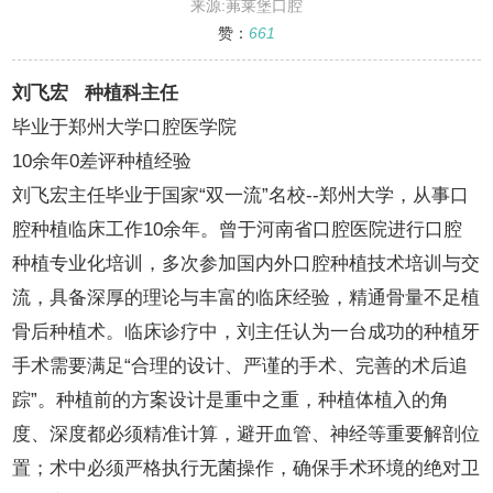
来源:茀莱堡口腔
赞：
661
刘飞宏 种植科主任
毕业于郑州大学口腔医学院
10余年0差评种植经验
刘飞宏主任毕业于国家“双一流”名校--郑州大学，从事口
腔种植临床工作10余年。曾于河南省口腔医院进行口腔
种植专业化培训，多次参加国内外口腔种植技术培训与交
流，具备深厚的理论与丰富的临床经验，精通骨量不足植
骨后种植术。临床诊疗中，刘主任认为一台成功的种植牙
手术需要满足“合理的设计、严谨的手术、完善的术后追
踪”。种植前的方案设计是重中之重，种植体植入的角
度、深度都必须精准计算，避开血管、神经等重要解剖位
置；术中必须严格执行无菌操作，确保手术环境的绝对卫