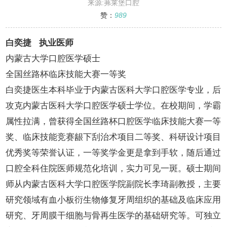
来源:茀莱堡口腔
赞：
989
白奕捷 执业医师
内蒙古大学口腔医学硕士
全国丝路杯临床技能大赛一等奖
白奕捷医生本科毕业于内蒙古医科大学口腔医学专业，后
攻克内蒙古医科大学口腔医学硕士学位。在校期间，学霸
属性拉满，曾获得全国丝路杯口腔医学临床技能大赛一等
奖、临床技能竞赛龈下刮治术项目二等奖、科研设计项目
优秀奖等荣誉认证，一等奖学金更是拿到手软，随后通过
口腔全科住院医师规范化培训，实力可见一斑。硕士期间
师从内蒙古医科大学口腔医学院副院长李琦副教授，主要
研究领域有血小板衍生物修复牙周组织的基础及临床应用
研究、牙周膜干细胞与骨再生医学的基础研究等。可独立