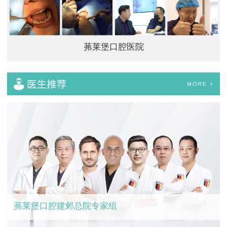
茀莱堡口腔医院
茀莱堡口腔建邺总院专家组