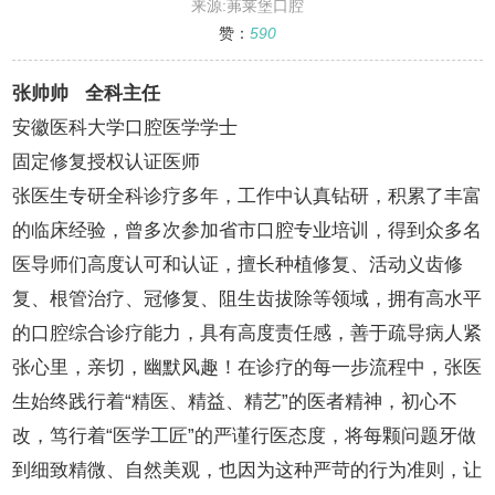
来源:茀莱堡口腔
赞：
590
张帅帅 全科主任
安徽医科大学口腔医学学士
固定修复授权认证医师
张医生专研全科诊疗多年，工作中认真钻研，积累了丰富
的临床经验，曾多次参加省市口腔专业培训，得到众多名
医导师们高度认可和认证，擅长种植修复、活动义齿修
复、根管治疗、冠修复、阻生齿拔除等领域，拥有高水平
的口腔综合诊疗能力，具有高度责任感，善于疏导病人紧
张心里，亲切，幽默风趣！在诊疗的每一步流程中，张医
生始终践行着“精医、精益、精艺”的医者精神，初心不
改，笃行着“医学工匠”的严谨行医态度，将每颗问题牙做
到细致精微、自然美观，也因为这种严苛的行为准则，让