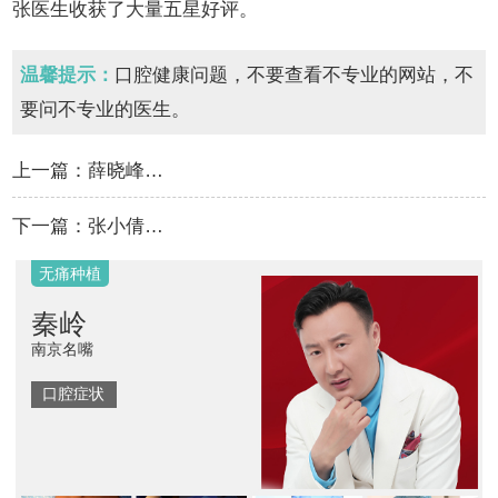
张医生收获了大量五星好评。
温馨提示：
口腔健康问题，不要查看不专业的网站，不
要问不专业的医生。
上一篇：
薛晓峰…
下一篇：
张小倩…
隐形矫正
瑾洁
演员
口腔症状