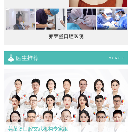
茀莱堡口腔医院
茀莱堡口腔玄武机构专家组