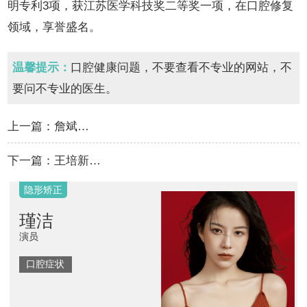
明专利3项，获江苏医学科技奖二等奖一项，在口腔修复
领域，享誉盛名。
温馨提示：
口腔健康问题，不要查看不专业的网站，不
要问不专业的医生。
上一篇：
詹斌…
下一篇：
王培新…
隐形矫正
瑾洁
演员
口腔症状