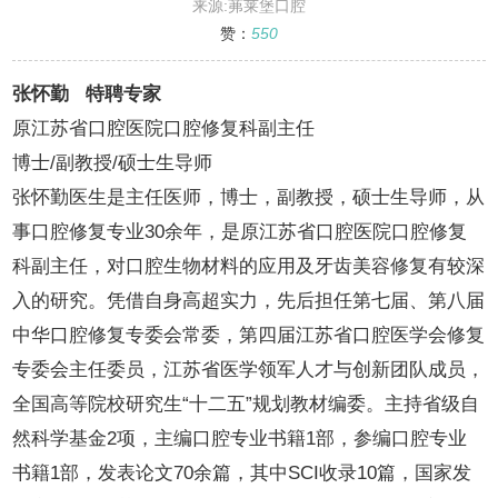
来源:茀莱堡口腔
赞：
550
张怀勤 特聘专家
原江苏省口腔医院口腔修复科副主任
博士/副教授/硕士生导师
张怀勤医生是主任医师，博士，副教授，硕士生导师，从
事口腔修复专业30余年，是原江苏省口腔医院口腔修复
科副主任，对口腔生物材料的应用及牙齿美容修复有较深
入的研究。凭借自身高超实力，先后担任第七届、第八届
中华口腔修复专委会常委，第四届江苏省口腔医学会修复
专委会主任委员，江苏省医学领军人才与创新团队成员，
全国高等院校研究生“十二五”规划教材编委。主持省级自
然科学基金2项，主编口腔专业书籍1部，参编口腔专业
书籍1部，发表论文70余篇，其中SCI收录10篇，国家发