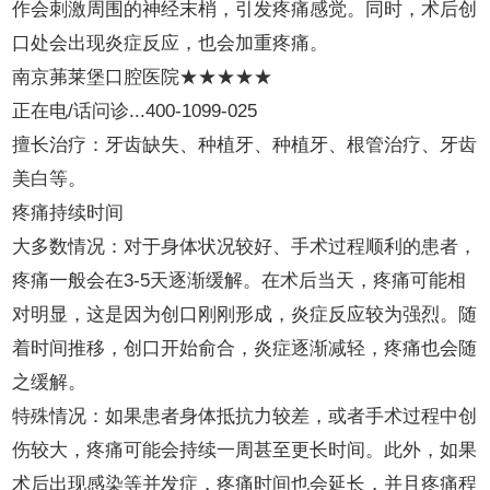
作会刺激周围的神经末梢，引发疼痛感觉。同时，术后创
口处会出现炎症反应，也会加重疼痛。
南京茀莱堡口腔医院★★★★★
正在电/话问诊...400-1099-025
擅长治疗：牙齿缺失、种植牙、种植牙、根管治疗、牙齿
美白等。
疼痛持续时间
大多数情况：对于身体状况较好、手术过程顺利的患者，
疼痛一般会在3-5天逐渐缓解。在术后当天，疼痛可能相
对明显，这是因为创口刚刚形成，炎症反应较为强烈。随
着时间推移，创口开始俞合，炎症逐渐减轻，疼痛也会随
之缓解。
特殊情况：如果患者身体抵抗力较差，或者手术过程中创
伤较大，疼痛可能会持续一周甚至更长时间。此外，如果
术后出现感染等并发症，疼痛时间也会延长，并且疼痛程