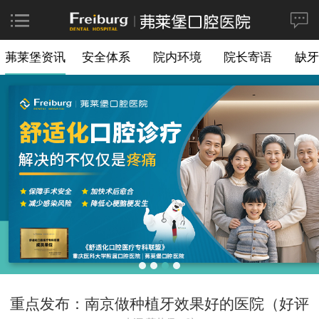
茀莱堡资讯
安全体系
院内环境
院长寄语
缺牙
重点发布：南京做种植牙效果好的医院（好评