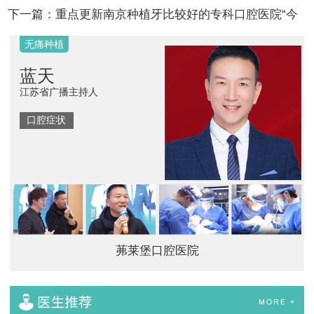
下一篇：
重点更新南京种植牙比较好的专科口腔医院“今
日科普”半口缺牙的修复方式…
无痛种植
蓝天
江苏省广播主持人
口腔症状
茀莱堡口腔医院