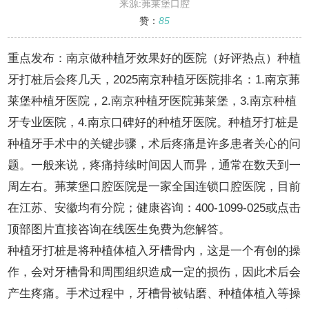
热点）种植牙打桩后会疼几天
来源:茀莱堡口腔
赞：
85
重点发布：南京做种植牙效果好的医院（好评热点）种植
牙打桩后会疼几天，2025南京种植牙医院排名：1.南京茀
莱堡种植牙医院，2.南京种植牙医院茀莱堡，3.南京种植
牙专业医院，4.南京口碑好的种植牙医院。种植牙打桩是
种植牙手术中的关键步骤，术后疼痛是许多患者关心的问
题。一般来说，疼痛持续时间因人而异，通常在数天到一
周左右。茀莱堡口腔医院是一家全国连锁口腔医院，目前
在江苏、安徽均有分院；健康咨询：400-1099-025或点击
顶部图片直接咨询在线医生免费为您解答。
种植牙打桩是将种植体植入牙槽骨内，这是一个有创的操
作，会对牙槽骨和周围组织造成一定的损伤，因此术后会
产生疼痛。手术过程中，牙槽骨被钻磨、种植体植入等操