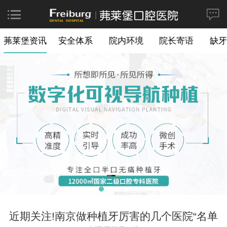
茀莱堡资讯
安全体系
院内环境
院长寄语
缺牙
近期关注!南京做种植牙厉害的几个医院“名单